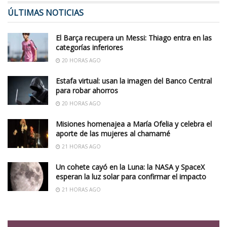
ÚLTIMAS NOTICIAS
El Barça recupera un Messi: Thiago entra en las
categorías inferiores
20 HORAS AGO
Estafa virtual: usan la imagen del Banco Central
para robar ahorros
20 HORAS AGO
Misiones homenajea a María Ofelia y celebra el
aporte de las mujeres al chamamé
21 HORAS AGO
Un cohete cayó en la Luna: la NASA y SpaceX
esperan la luz solar para confirmar el impacto
21 HORAS AGO