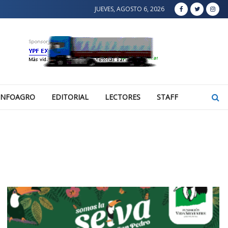
JUEVES, AGOSTO 6, 2026
INFOAGRO
EDITORIAL
LECTORES
STAFF