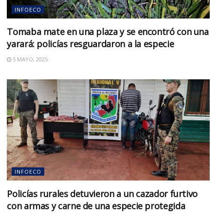
INFOECO
Tomaba mate en una plaza y se encontró con una
yarará: policías resguardaron a la especie
5 MAYO, 2025
INFOECO
Policías rurales detuvieron a un cazador furtivo
con armas y carne de una especie protegida