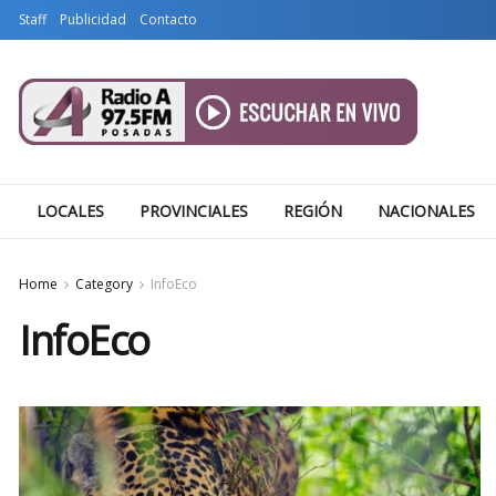
Staff
Publicidad
Contacto
LOCALES
PROVINCIALES
REGIÓN
NACIONALES
Home
Category
InfoEco
InfoEco