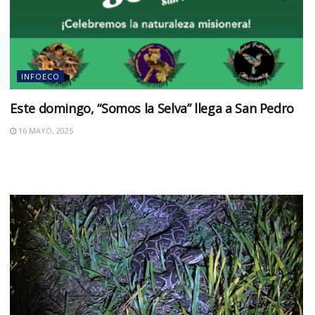
INFOECO
Este domingo, “Somos la Selva” llega a San Pedro
16 MAYO, 2025