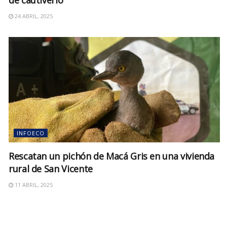
24 ABRIL, 2025
INFOECO
Rescatan un pichón de Macá Gris en una vivienda
rural de San Vicente
11 ABRIL, 2025