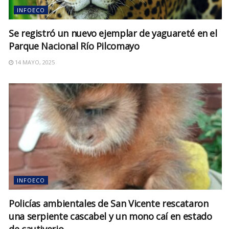
INFOECO
Se registró un nuevo ejemplar de yaguareté en el
Parque Nacional Río Pilcomayo
14 MAYO, 2025
INFOECO
Policías ambientales de San Vicente rescataron
una serpiente cascabel y un mono caí en estado
de cautiverio