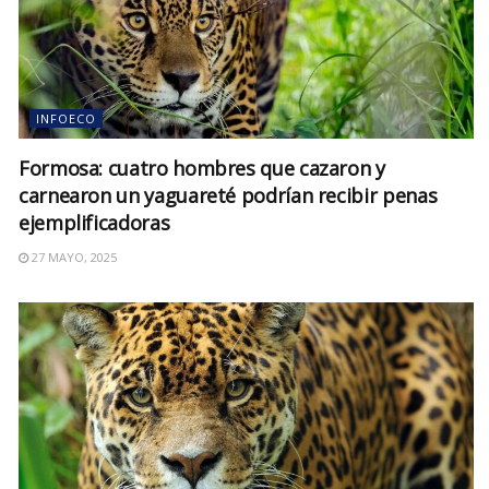
INFOECO
Formosa: cuatro hombres que cazaron y
carnearon un yaguareté podrían recibir penas
ejemplificadoras
27 MAYO, 2025