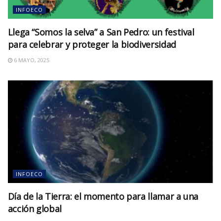
INFOECO
Llega “Somos la selva” a San Pedro: un festival
para celebrar y proteger la biodiversidad
6 MAYO, 2025
INFOECO
Día de la Tierra: el momento para llamar a una
acción global