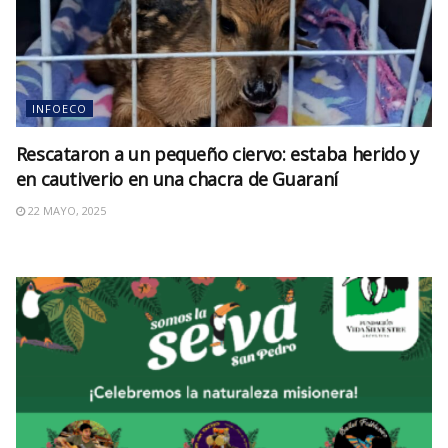
INFOECO
Rescataron a un pequeño ciervo: estaba herido y
en cautiverio en una chacra de Guaraní
22 MAYO, 2025