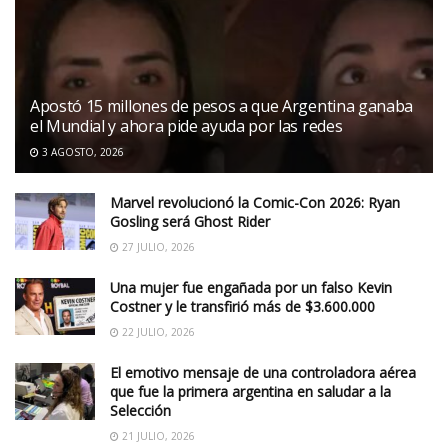
Apostó 15 millones de pesos a que Argentina ganaba
el Mundial y ahora pide ayuda por las redes
3 AGOSTO, 2026
Marvel revolucionó la Comic-Con 2026: Ryan
Gosling será Ghost Rider
27 JULIO, 2026
Una mujer fue engañada por un falso Kevin
Costner y le transfirió más de $3.600.000
22 JULIO, 2026
El emotivo mensaje de una controladora aérea
que fue la primera argentina en saludar a la
Selección
21 JULIO, 2026