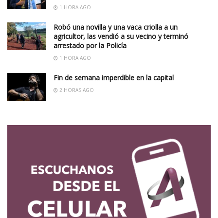
1 HORA AGO
Robó una novilla y una vaca criolla a un
agricultor, las vendió a su vecino y terminó
arrestado por la Policía
1 HORA AGO
Fin de semana imperdible en la capital
2 HORAS AGO