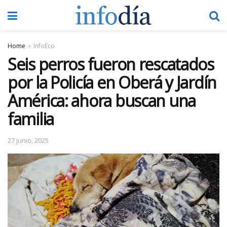
Home
InfoEco
Seis perros fueron rescatados
por la Policía en Oberá y Jardín
América: ahora buscan una
familia
27 junio, 2025