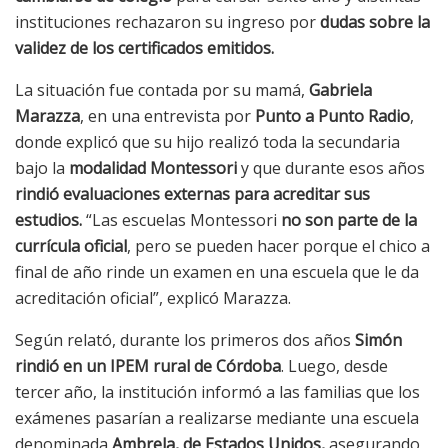
instituciones rechazaron su ingreso por
dudas sobre la
validez de los certificados emitidos.
La situación fue contada por su mamá,
Gabriela
Marazza
, en una entrevista por
Punto a Punto Radio
,
donde explicó que su hijo realizó toda la secundaria
bajo la
modalidad Montessori
y que durante esos años
rindió evaluaciones externas para acreditar sus
estudios.
“Las escuelas Montessori
no son parte de la
currícula oficial
, pero se pueden hacer porque el chico a
final de año rinde un examen en una escuela que le da
acreditación oficial”, explicó Marazza.
Según relató, durante los primeros dos años
Simón
rindió en un IPEM rural de Córdoba
. Luego, desde
tercer año, la institución informó a las familias que los
exámenes pasarían a realizarse mediante una escuela
denominada
Ambrela, de Estados Unidos,
asegurando