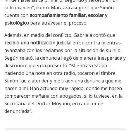
Rinde matemática primero, segundo y tercero en un
solo examen”, contó. Marazza aseguró que Simón
cuenta con
acompañamiento familiar, escolar y
psicológico
para atravesar el proceso.
Además, en medio del conflicto, Gabriela contó que
recibió una notificación judicial
en su contra mientras
avanzaba con los reclamos por la situación de su hijo.
Según relató, la denuncia llegó de manera inesperada y
desconoce quién la presentó. “Mientras estaba
haciendo una nota en otra radio, tocaron el timbre,
Simón fue a atender y me traen una denuncia que me
hacen a mí. Han actuado muy rápido, donde me hacen
comparecer mañana con abogados, si lo tuviese, en la
Secretaría del Doctor Moyano, en carácter de
denunciada”.