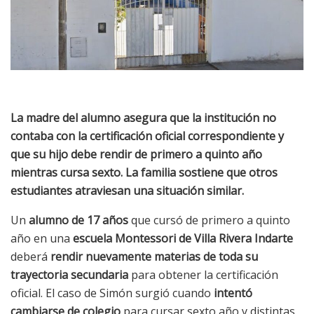
La madre del alumno asegura que la institución no
contaba con la certificación oficial correspondiente y
que su hijo debe rendir de primero a quinto año
mientras cursa sexto. La familia sostiene que otros
estudiantes atraviesan una situación similar.
Un
alumno de 17 años
que cursó de primero a quinto
año en una
escuela Montessori de Villa Rivera Indarte
deberá
rendir nuevamente materias de toda su
trayectoria secundaria
para obtener la certificación
oficial. El caso de Simón surgió cuando
intentó
cambiarse de colegio
para cursar sexto año y distintas