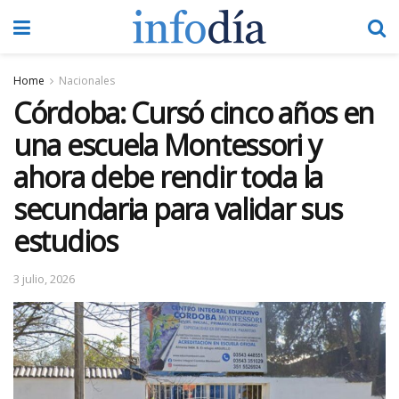
Home
Nacionales
Córdoba: Cursó cinco años en
una escuela Montessori y
ahora debe rendir toda la
secundaria para validar sus
estudios
3 julio, 2026