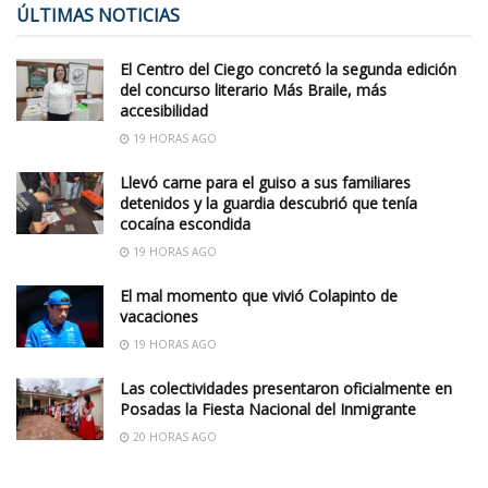
ÚLTIMAS NOTICIAS
El Centro del Ciego concretó la segunda edición
del concurso literario Más Braile, más
accesibilidad
19 HORAS AGO
Llevó carne para el guiso a sus familiares
detenidos y la guardia descubrió que tenía
cocaína escondida
19 HORAS AGO
El mal momento que vivió Colapinto de
vacaciones
19 HORAS AGO
Las colectividades presentaron oficialmente en
Posadas la Fiesta Nacional del Inmigrante
20 HORAS AGO