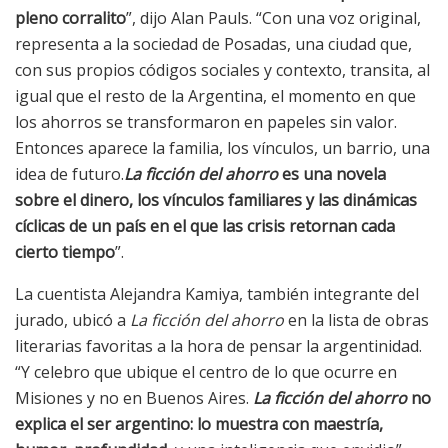
pleno corralito
”, dijo Alan Pauls. “Con una voz original,
representa a la sociedad de Posadas, una ciudad que,
con sus propios códigos sociales y contexto, transita, al
igual que el resto de la Argentina, el momento en que
los ahorros se transformaron en papeles sin valor.
Entonces aparece la familia, los vínculos, un barrio, una
idea de futuro.
La ficción del ahorro
es una novela
sobre el dinero, los vínculos familiares y las dinámicas
cíclicas de un país en el que las crisis retornan cada
cierto tiempo
”.
La cuentista Alejandra Kamiya, también integrante del
jurado, ubicó a
La ficción del ahorro
en la lista de obras
literarias favoritas a la hora de pensar la argentinidad.
“Y celebro que ubique el centro de lo que ocurre en
Misiones y no en Buenos Aires.
La ficción del ahorro
no
explica el ser argentino: lo muestra con maestría,