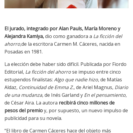
El jurado, integrado por Alan Pauls, María Moreno y
Alejandra Kamiya,
dio como ganadora a
La ficción del
ahorro,
de la escritora Carmen M. Cáceres, nacida en
Posadas en 1981.
La elección debe haber sido difícil. Publicada por Fiordo
Editorial,
La ficción del ahorro
se impuso entre cinco
estupendos finalistas:
Algo que nadie hizo
, de Matías
Aldaz,
Continuidad de Emma Z.
, de Ariel Magnus,
Diario
de una mudanza
, de Inés Garland y
En el pensamiento
,
de César Aira. La autora
recibirá cinco millones de
pesos del premio
y, por supuesto, un nuevo impulso de
publicidad para su novela.
“El libro de Carmen Cáceres hace del objeto más