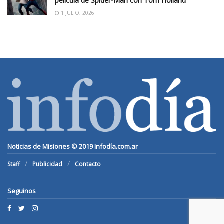
película de Spider-Man con Tom Holland
1 JULIO, 2026
Noticias de Misiones © 2019
Infodía.com.ar
Staff
Publicidad
Contacto
Seguinos