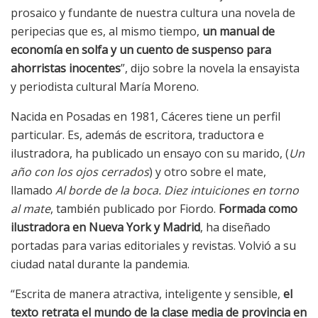
prosaico y fundante de nuestra cultura una novela de
peripecias que es, al mismo tiempo,
un manual de
economía en solfa y un cuento de suspenso para
ahorristas inocentes
”, dijo sobre la novela la ensayista
y periodista cultural María Moreno.
Nacida en Posadas en 1981, Cáceres tiene un perfil
particular. Es, además de escritora, traductora e
ilustradora, ha publicado un ensayo con su marido, (
Un
año con los ojos cerrados
) y otro sobre el mate,
llamado
Al borde de la boca. Diez intuiciones en torno
al mate
, también publicado por Fiordo.
Formada como
ilustradora en Nueva York y Madrid
, ha diseñado
portadas para varias editoriales y revistas. Volvió a su
ciudad natal durante la pandemia.
“Escrita de manera atractiva, inteligente y sensible,
el
texto retrata el mundo de la clase media de provincia en