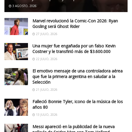
3 AGOSTO, 2026
Marvel revolucionó la Comic-Con 2026: Ryan
Gosling será Ghost Rider
27 JULIO, 2026
Una mujer fue engañada por un falso Kevin
Costner y le transfirió más de $3.600.000
22 JULIO, 2026
El emotivo mensaje de una controladora aérea
que fue la primera argentina en saludar a la
Selección
21 JULIO, 2026
Falleció Bonnie Tyler, icono de la música de los
años 80
13 JULIO, 2026
Messi apareció en la publicidad de la nueva