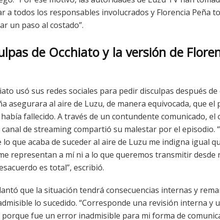
ar a todos los responsables involucrados y Florencia Peña t
dar un paso al costado”.
ulpas de Occhiato y la versión de Flore
iato usó sus redes sociales para pedir disculpas después de
ña asegurara al aire de Luzu, de manera equivocada, que el 
 había fallecido. A través de un contundente comunicado, el 
 canal de streaming compartió su malestar por el episodio. 
 lo que acaba de suceder al aire de Luzu me indigna igual q
me representan a mí ni a lo que queremos transmitir desde
esacuerdo es total”, escribió.
antó que la situación tendrá consecuencias internas y rema
admisible lo sucedido. “Corresponde una revisión interna y 
porque fue un error inadmisible para mi forma de comunica