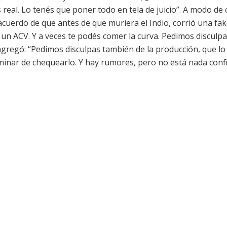
 real. Lo tenés que poner todo en tela de juicio”. A modo de c
acuerdo de que antes de que muriera el Indio, corrió una fa
 un ACV. Y a veces te podés comer la curva. Pedimos disculpa
gregó: “Pedimos disculpas también de la producción, que lo
minar de chequearlo. Y hay rumores, pero no está nada conf