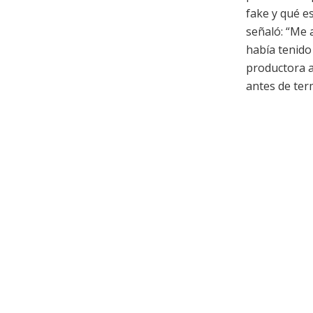
fake y qué es
señaló: “Me 
había tenido
productora a
antes de ter