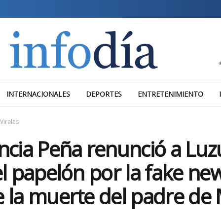
INTERNACIONALES
DEPORTES
ENTRETENIMIENTO
Virales
ncia Peña renunció a Luz
el papelón por la fake ne
 la muerte del padre de 