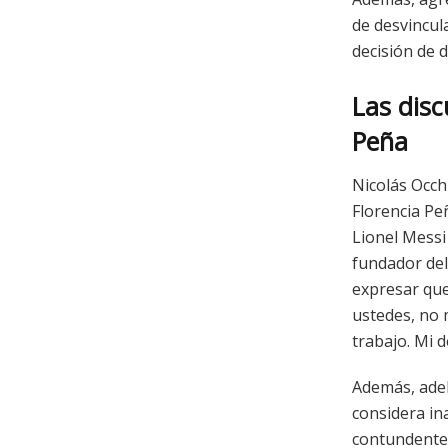
de desvincul
decisión de 
Las disc
Peña
Nicolás Occh
Florencia Pe
Lionel Messi
fundador del
expresar que
ustedes, no 
trabajo. Mi d
Además, adel
considera in
contundente 