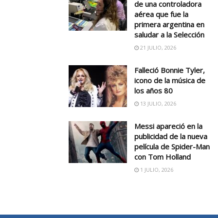
de una controladora
aérea que fue la
primera argentina en
saludar a la Selección
21 JULIO, 2026
Falleció Bonnie Tyler,
icono de la música de
los años 80
13 JULIO, 2026
Messi apareció en la
publicidad de la nueva
película de Spider-Man
con Tom Holland
1 JULIO, 2026