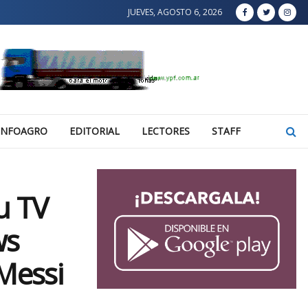
JUEVES, AGOSTO 6, 2026
INFOAGRO
EDITORIAL
LECTORES
STAFF
u TV
ws
Messi