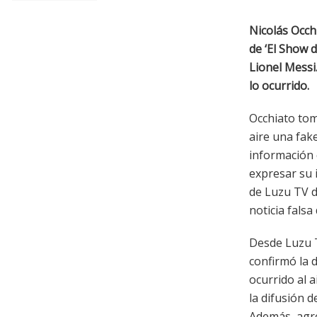
Nicolás Occh
de ‘El Show 
Lionel Messi
lo ocurrido.
Occhiato tom
aire una fak
información 
expresar su 
de Luzu TV de
noticia falsa
Desde Luzu 
confirmó la
ocurrido al 
la difusión d
Además, agre