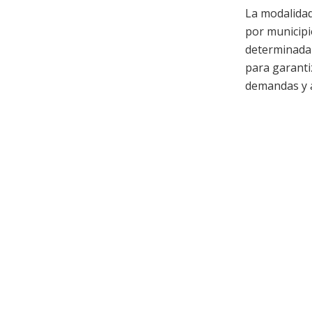
La modalidad
por municipi
determinada 
para garanti
demandas y a