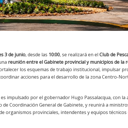
s 3 de junio
, desde las
10:00
, se realizará en el
Club de Pesc
una
reunión entre el Gabinete provincial y municipios de la 
fortalecer los esquemas de trabajo institucional, impulsar p
coordinar acciones para el desarrollo de la zona Centro-Nor
 es impulsado por el gobernador Hugo Passalacqua, con la a
io de Coordinación General de Gabinete, y reunirá a ministro
de organismos provinciales, intendentes y equipos técnicos 