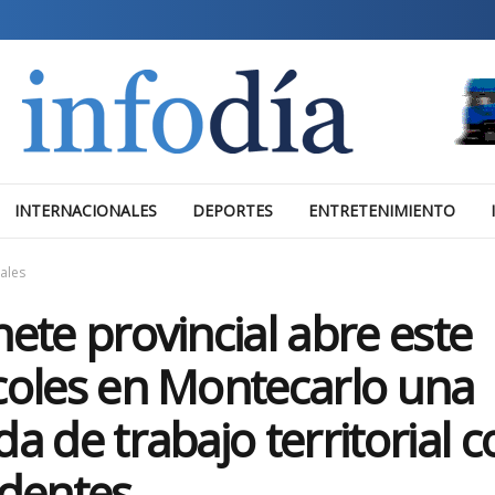
INTERNACIONALES
DEPORTES
ENTRETENIMIENTO
iales
ete provincial abre este
coles en Montecarlo una
a de trabajo territorial c
ndentes