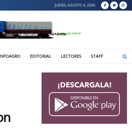
JUEVES, AGOSTO 6, 2026
INFOAGRO
EDITORIAL
LECTORES
STAFF
on