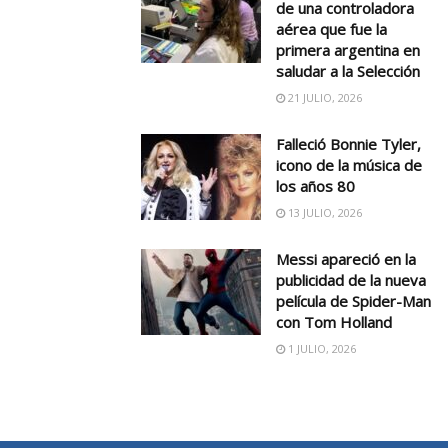
de una controladora
aérea que fue la
primera argentina en
saludar a la Selección
21 JULIO, 2026
Falleció Bonnie Tyler,
icono de la música de
los años 80
13 JULIO, 2026
Messi apareció en la
publicidad de la nueva
película de Spider-Man
con Tom Holland
1 JULIO, 2026