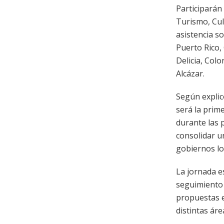
Participarán 
Turismo, Cul
asistencia s
Puerto Rico,
Delicia, Colo
Alcázar.
Según explic
será la prim
durante las 
consolidar u
gobiernos lo
La jornada e
seguimiento 
propuestas e
distintas áre