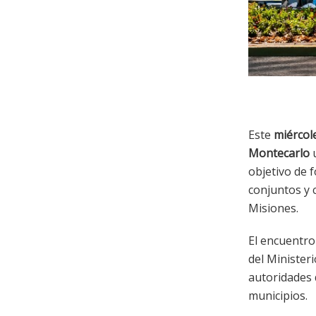
Este
miércole
Montecarlo
objetivo de 
conjuntos y 
Misiones.
El encuentro
del Minister
autoridades 
municipios.