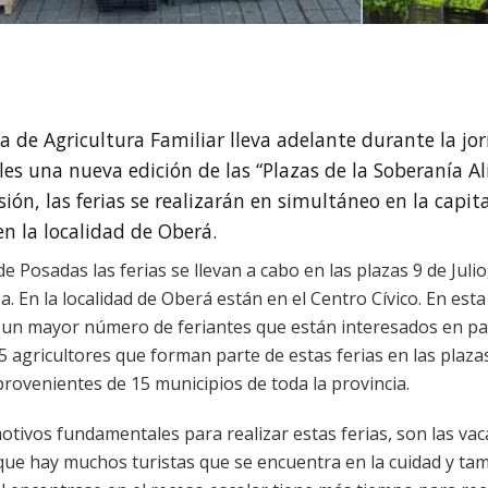
ía de Agricultura Familiar lleva adelante durante la jo
les una nueva edición de las “Plazas de la Soberanía Al
sión, las ferias se realizarán en simultáneo en la capit
en la localidad de Oberá.
de Posadas las ferias se llevan a cabo en las plazas 9 de Juli
za. En la localidad de Oberá están en el Centro Cívico. En es
 un mayor número de feriantes que están interesados en par
75 agricultores que forman parte de estas ferias en las plaz
provenientes de 15 municipios de toda la provincia.
otivos fundamentales para realizar estas ferias, son las va
 que hay muchos turistas que se encuentra en la cuidad y ta