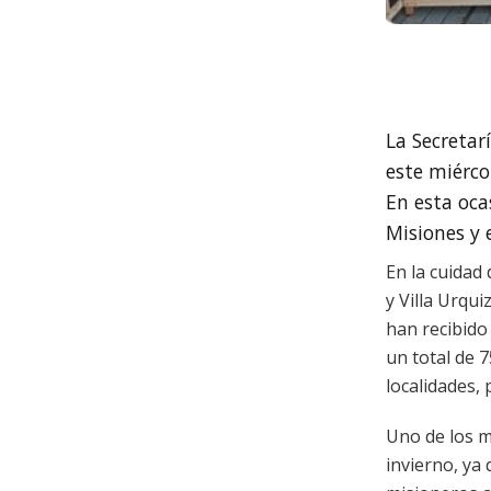
La Secretar
este miérco
En esta oca
Misiones y 
En la cuidad 
y Villa Urqui
han recibido
un total de 
localidades, 
Uno de los m
invierno, ya