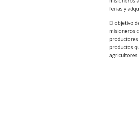
misioneros a
ferias y adqu
El objetivo d
misioneros c
productores 
productos qu
agricultores