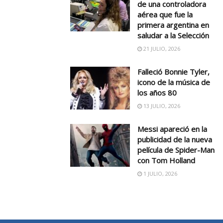
de una controladora
aérea que fue la
primera argentina en
saludar a la Selección
21 JULIO, 2026
Falleció Bonnie Tyler,
icono de la música de
los años 80
13 JULIO, 2026
Messi apareció en la
publicidad de la nueva
película de Spider-Man
con Tom Holland
1 JULIO, 2026