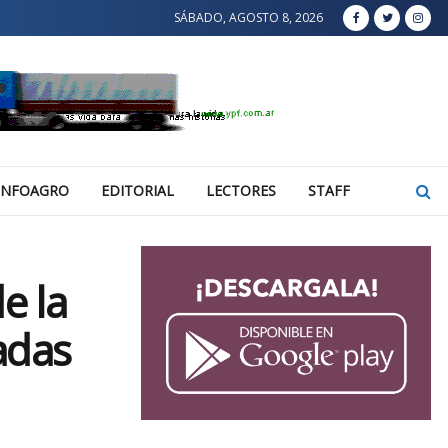
SÁBADO, AGOSTO 8, 2026
INFOAGRO
EDITORIAL
LECTORES
STAFF
e la
adas