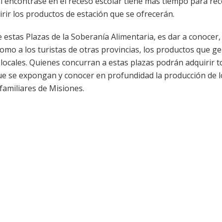
l encontrase en el receso escolar tiene más tiempo para rec
irir los productos de estación que se ofrecerán.
e estas Plazas de la Soberanía Alimentaria, es dar a conocer,
omo a los turistas de otras provincias, los productos que g
locales. Quienes concurran a estas plazas podrán adquirir t
e se expongan y conocer en profundidad la producción de l
 familiares de Misiones.