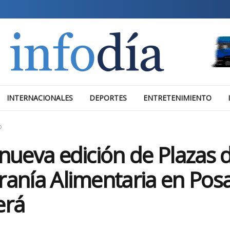
INTERNACIONALES
DEPORTES
ENTRETENIMIENTO
o
nueva edición de Plazas d
anía Alimentaria en Pos
erá