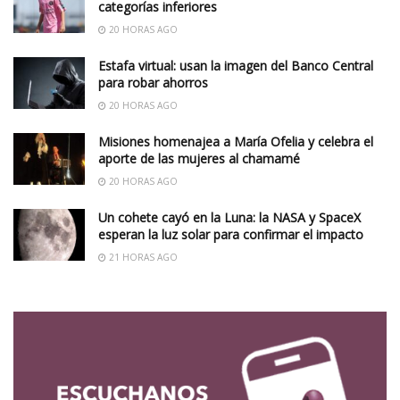
categorías inferiores
20 HORAS AGO
Estafa virtual: usan la imagen del Banco Central
para robar ahorros
20 HORAS AGO
Misiones homenajea a María Ofelia y celebra el
aporte de las mujeres al chamamé
20 HORAS AGO
Un cohete cayó en la Luna: la NASA y SpaceX
esperan la luz solar para confirmar el impacto
21 HORAS AGO