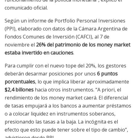
comunicado oficial.
Según un informe de Portfolio Personal Inversiones
(PPI), elaborado con datos de la Cámara Argentina de
Fondos Comunes de Inversión (CAFCI), al 7 de
noviembre el
26% del patrimonio de los money market
estaba invertido en cauciones
.
Para cumplir con el nuevo tope del 20%, los gestores
deberán desarmar posiciones por unos
6 puntos
porcentuales
, lo que implica liberar aproximadamente
$2,4 billones
hacia otros instrumentos. “A priori, el
rendimiento de los money market caerá. El diferencial
de tasas empujará a los bancos a aumentar préstamos
o a colocar liquidez en instrumentos soberanos,
presionando las tasas a la baja. La incógnita es el
efecto que esto puede tener sobre el tipo de cambio”,
advirtieron desde PPI.