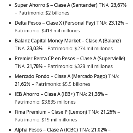
Super Ahorro $ – Clase A (Santander)
TNA:
23,67%
– Patrimonio: $2 billones
Delta Pesos – Clase X (Personal Pay)
TNA:
23,12%
–
Patrimonio: $413 mil millones
Balanz Capital Money Market – Clase A (Balanz)
TNA:
23,03%
– Patrimonio: $274 mil millones
Premier Renta CP en Pesos – Clase A (Supervielle)
TNA:
21,78%
– Patrimonio: $328 mil millones
Mercado Fondo – Clase A (Mercado Pago)
TNA:
21,62%
– Patrimonio: $5,5 billones
IEB Ahorro – Clase A (IEB+)
TNA:
21,36%
–
Patrimonio: $3.835 millones
Fima Premium – Clase P (Lemon)
TNA:
21,26%
–
Patrimonio: $19 mil millones
Alpha Pesos – Clase A (ICBC)
TNA:
21,02%
–