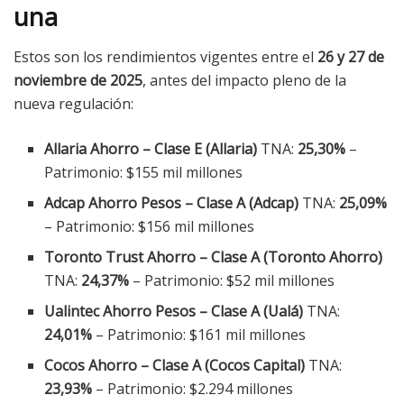
una
Estos son los rendimientos vigentes entre el
26 y 27 de
noviembre de 2025
, antes del impacto pleno de la
nueva regulación:
Allaria Ahorro – Clase E (Allaria)
TNA:
25,30%
–
Patrimonio: $155 mil millones
Adcap Ahorro Pesos – Clase A (Adcap)
TNA:
25,09%
– Patrimonio: $156 mil millones
Toronto Trust Ahorro – Clase A (Toronto Ahorro)
TNA:
24,37%
– Patrimonio: $52 mil millones
Ualintec Ahorro Pesos – Clase A (Ualá)
TNA:
24,01%
– Patrimonio: $161 mil millones
Cocos Ahorro – Clase A (Cocos Capital)
TNA:
23,93%
– Patrimonio: $2.294 millones