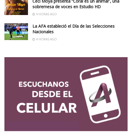
Ceci Moya presenta “Coral es un animal”, una
sobremesa de voces en Estudio HD
4 HORAS AGO
La AFA estableció el Día de las Selecciones
Nacionales
4 HORAS AGO