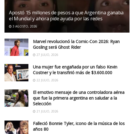
Apostó 15 millones de pesos a que Argentina ganaba
el Mundial y ahora pide ayuda por las redes
3 AGOSTO, 2026
Marvel revolucionó la Comic-Con 2026: Ryan
Gosling será Ghost Rider
27 JULIO, 2026
Una mujer fue engañada por un falso Kevin
Costner y le transfirió más de $3.600.000
22 JULIO, 2026
El emotivo mensaje de una controladora aérea
que fue la primera argentina en saludar a la
Selección
21 JULIO, 2026
Falleció Bonnie Tyler, icono de la música de los
años 80