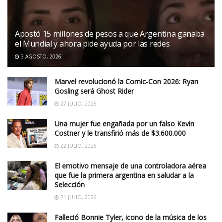
Apostó 15 millones de pesos a que Argentina ganaba
el Mundial y ahora pide ayuda por las redes
3 AGOSTO, 2026
Marvel revolucionó la Comic-Con 2026: Ryan
Gosling será Ghost Rider
27 JULIO, 2026
Una mujer fue engañada por un falso Kevin
Costner y le transfirió más de $3.600.000
22 JULIO, 2026
El emotivo mensaje de una controladora aérea
que fue la primera argentina en saludar a la
Selección
21 JULIO, 2026
Falleció Bonnie Tyler, icono de la música de los