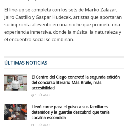
El line-up se completa con los sets de Marko Zalazar,
Jairo Castillo y Gaspar Hudecek, artistas que aportarán
su impronta al evento en una noche que promete una
experiencia inmersiva, donde la música, la naturaleza y
el encuentro social se combinan.
ÚLTIMAS NOTICIAS
El Centro del Ciego concretó la segunda edición
del concurso literario Más Braile, más
accesibilidad
1 DÍA AGO
Llevó carne para el guiso a sus familiares
detenidos y la guardia descubrió que tenía
cocaína escondida
1 DÍA AGO