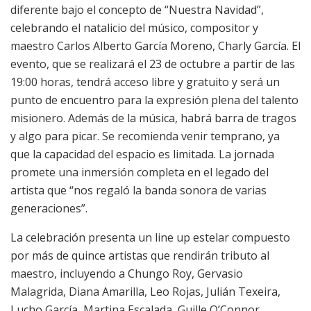
diferente bajo el concepto de “Nuestra Navidad”,
celebrando el natalicio del músico, compositor y
maestro Carlos Alberto García Moreno, Charly García. El
evento, que se realizará el 23 de octubre a partir de las
19:00 horas, tendrá acceso libre y gratuito y será un
punto de encuentro para la expresión plena del talento
misionero. Además de la música, habrá barra de tragos
y algo para picar. Se recomienda venir temprano, ya
que la capacidad del espacio es limitada. La jornada
promete una inmersión completa en el legado del
artista que “nos regaló la banda sonora de varias
generaciones”.
La celebración presenta un line up estelar compuesto
por más de quince artistas que rendirán tributo al
maestro, incluyendo a Chungo Roy, Gervasio
Malagrida, Diana Amarilla, Leo Rojas, Julián Texeira,
Lucho García, Martina Escalada, Guille O’Connor,