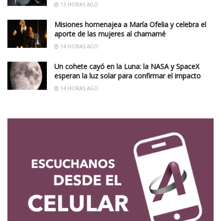
13 HORAS AGO
Misiones homenajea a María Ofelia y celebra el
aporte de las mujeres al chamamé
14 HORAS AGO
Un cohete cayó en la Luna: la NASA y SpaceX
esperan la luz solar para confirmar el impacto
14 HORAS AGO