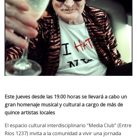
Este jueves desde las 19.00 horas se llevará a cabo un
gran homenaje musical y cultural a cargo de más de
quince artistas locales
El espacio cultural interdisciplinario “Media Club” (Entre
Ríos 1237) invita a la comunidad a vivir una jornada