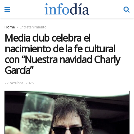
Home
Entretenimiento
Media club celebra el
nacimiento de la fe cultural
con “Nuestra navidad Charly
García”
22 octubre, 2025