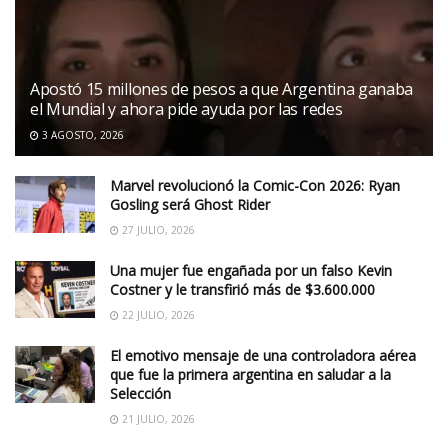
Apostó 15 millones de pesos a que Argentina ganaba
el Mundial y ahora pide ayuda por las redes
3 AGOSTO, 2026
Marvel revolucionó la Comic-Con 2026: Ryan
Gosling será Ghost Rider
27 JULIO, 2026
Una mujer fue engañada por un falso Kevin
Costner y le transfirió más de $3.600.000
22 JULIO, 2026
El emotivo mensaje de una controladora aérea
que fue la primera argentina en saludar a la
Selección
21 JULIO, 2026