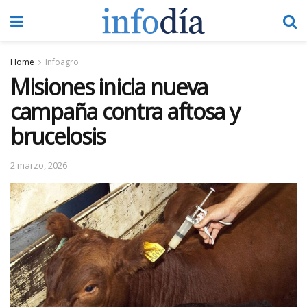
Home
Infoagro
Misiones inicia nueva
campaña contra aftosa y
brucelosis
2 marzo, 2026