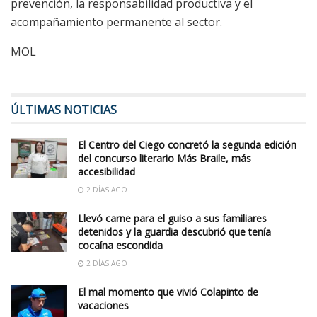
prevención, la responsabilidad productiva y el
acompañamiento permanente al sector.
MOL
ÚLTIMAS NOTICIAS
El Centro del Ciego concretó la segunda edición
del concurso literario Más Braile, más
accesibilidad
2 DÍAS AGO
Llevó carne para el guiso a sus familiares
detenidos y la guardia descubrió que tenía
cocaína escondida
2 DÍAS AGO
El mal momento que vivió Colapinto de
vacaciones