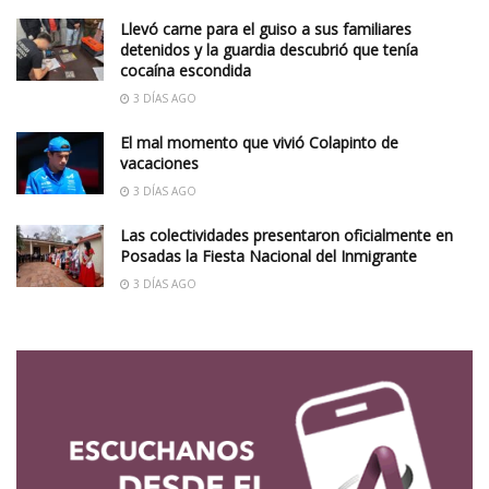
Llevó carne para el guiso a sus familiares
detenidos y la guardia descubrió que tenía
cocaína escondida
3 DÍAS AGO
El mal momento que vivió Colapinto de
vacaciones
3 DÍAS AGO
Las colectividades presentaron oficialmente en
Posadas la Fiesta Nacional del Inmigrante
3 DÍAS AGO