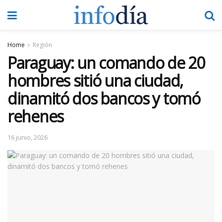
Home
Región
Paraguay: un comando de 20
hombres sitió una ciudad,
dinamitó dos bancos y tomó
rehenes
16 junio, 2026