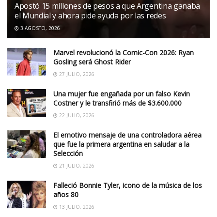
Apostó 15 millones de pesos a que Argentina ganaba
el Mundial y ahora pide ayuda por las redes
3 AGOSTO, 2026
Marvel revolucionó la Comic-Con 2026: Ryan
Gosling será Ghost Rider
27 JULIO, 2026
Una mujer fue engañada por un falso Kevin
Costner y le transfirió más de $3.600.000
22 JULIO, 2026
El emotivo mensaje de una controladora aérea
que fue la primera argentina en saludar a la
Selección
21 JULIO, 2026
Falleció Bonnie Tyler, icono de la música de los
años 80
13 JULIO, 2026