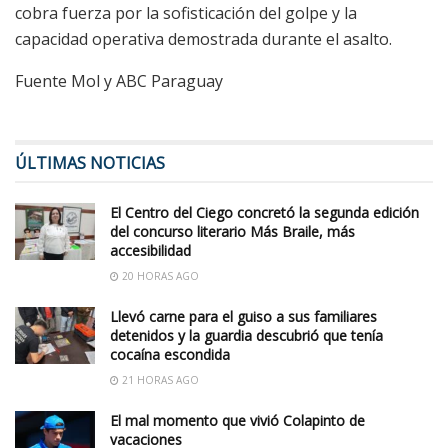
cobra fuerza por la sofisticación del golpe y la
capacidad operativa demostrada durante el asalto.
Fuente Mol y ABC Paraguay
ÚLTIMAS NOTICIAS
El Centro del Ciego concretó la segunda edición
del concurso literario Más Braile, más
accesibilidad
20 HORAS AGO
Llevó carne para el guiso a sus familiares
detenidos y la guardia descubrió que tenía
cocaína escondida
21 HORAS AGO
El mal momento que vivió Colapinto de
vacaciones