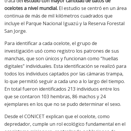
trata de
l estudio con mayor cantidad de datos de
ocelotes a nivel mundial.
El estudio se centró en un área
continua de más de mil kilómetros cuadrados que
incluye el Parque Nacional Iguazú y la Reserva Forestal
San Jorge.
Para identificar a cada ocelote, el grupo de
investigación usó como registro los patrones de sus
manchas, que son únicos y funcionan como “huellas
digitales” individuales. Esta identificación se realizó para
todos los individuos captados por las cámaras trampa,
lo que permitió seguir a cada uno a lo largo del tiempo.
En total fueron identificados 213 individuos entre los
que se contaron 103 hembras, 86 machos y 24
ejemplares en los que no se pudo determinar el sexo.
Desde el CONICET explican que el ocelote, como
depredador, cumple un rol ecológico fundamental en el