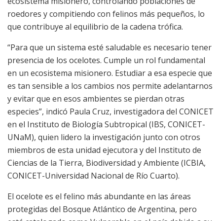
ecosistema misionero, controlando poblaciones de
roedores y compitiendo con felinos más pequeños, lo
que contribuye al equilibrio de la cadena trófica.
“Para que un sistema esté saludable es necesario tener
presencia de los ocelotes. Cumple un rol fundamental
en un ecosistema misionero. Estudiar a esa especie que
es tan sensible a los cambios nos permite adelantarnos
y evitar que en esos ambientes se pierdan otras
especies”, indicó Paula Cruz, investigadora del CONICET
en el Instituto de Biología Subtropical (IBS, CONICET-
UNaM), quien lidero la investigación junto con otros
miembros de esta unidad ejecutora y del Instituto de
Ciencias de la Tierra, Biodiversidad y Ambiente (ICBIA,
CONICET-Universidad Nacional de Río Cuarto).
El ocelote es el felino más abundante en las áreas
protegidas del Bosque Atlántico de Argentina, pero