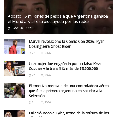
Apostó 15 millones de pesos a que Argentina ganaba
el Mundial y ahora pide ayuda por las redes
3 AGOSTO, 2026
Marvel revolucionó la Comic-Con 2026: Ryan
Gosling será Ghost Rider
27 JULIO, 2026
Una mujer fue engañada por un falso Kevin
Costner y le transfirió más de $3.600.000
22 JULIO, 2026
El emotivo mensaje de una controladora aérea
que fue la primera argentina en saludar a la
Selección
21 JULIO, 2026
Falleció Bonnie Tyler, icono de la música de los