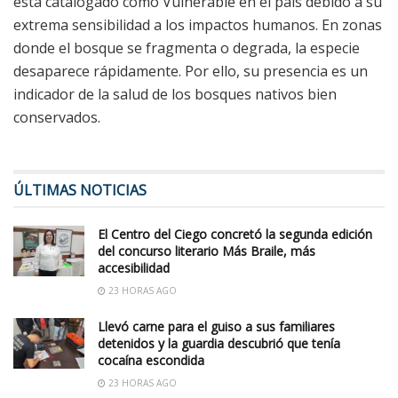
está catalogado como Vulnerable en el país debido a su
extrema sensibilidad a los impactos humanos. En zonas
donde el bosque se fragmenta o degrada, la especie
desaparece rápidamente. Por ello, su presencia es un
indicador de la salud de los bosques nativos bien
conservados.
ÚLTIMAS NOTICIAS
El Centro del Ciego concretó la segunda edición
del concurso literario Más Braile, más
accesibilidad
23 HORAS AGO
Llevó carne para el guiso a sus familiares
detenidos y la guardia descubrió que tenía
cocaína escondida
23 HORAS AGO