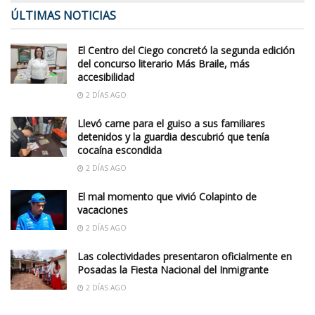
ÚLTIMAS NOTICIAS
El Centro del Ciego concretó la segunda edición
del concurso literario Más Braile, más
accesibilidad
2 DÍAS AGO
Llevó carne para el guiso a sus familiares
detenidos y la guardia descubrió que tenía
cocaína escondida
2 DÍAS AGO
El mal momento que vivió Colapinto de
vacaciones
2 DÍAS AGO
Las colectividades presentaron oficialmente en
Posadas la Fiesta Nacional del Inmigrante
2 DÍAS AGO