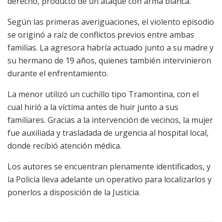
derecho, producto de un ataque con arma blanca.
Según las primeras averiguaciones, el violento episodio
se originó a raíz de conflictos previos entre ambas
familias. La agresora habría actuado junto a su madre y
su hermano de 19 años, quienes también intervinieron
durante el enfrentamiento.
La menor utilizó un cuchillo tipo Tramontina, con el
cual hirió a la víctima antes de huir junto a sus
familiares. Gracias a la intervención de vecinos, la mujer
fue auxiliada y trasladada de urgencia al hospital local,
donde recibió atención médica.
Los autores se encuentran plenamente identificados, y
la Policía lleva adelante un operativo para localizarlos y
ponerlos a disposición de la Justicia.