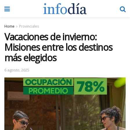
Home
Provinciales
Vacaciones de invierno:
Misiones entre los destinos
más elegidos
6 agosto, 2025