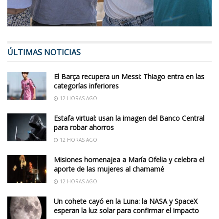
ÚLTIMAS NOTICIAS
El Barça recupera un Messi: Thiago entra en las
categorías inferiores
12 HORAS AGO
Estafa virtual: usan la imagen del Banco Central
para robar ahorros
12 HORAS AGO
Misiones homenajea a María Ofelia y celebra el
aporte de las mujeres al chamamé
12 HORAS AGO
Un cohete cayó en la Luna: la NASA y SpaceX
esperan la luz solar para confirmar el impacto