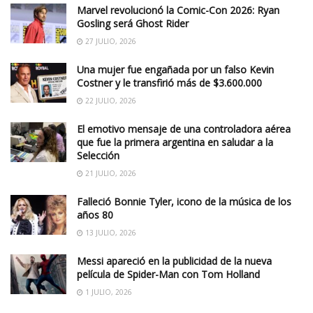
Marvel revolucionó la Comic-Con 2026: Ryan
Gosling será Ghost Rider
27 JULIO, 2026
Una mujer fue engañada por un falso Kevin
Costner y le transfirió más de $3.600.000
22 JULIO, 2026
El emotivo mensaje de una controladora aérea
que fue la primera argentina en saludar a la
Selección
21 JULIO, 2026
Falleció Bonnie Tyler, icono de la música de los
años 80
13 JULIO, 2026
Messi apareció en la publicidad de la nueva
película de Spider-Man con Tom Holland
1 JULIO, 2026