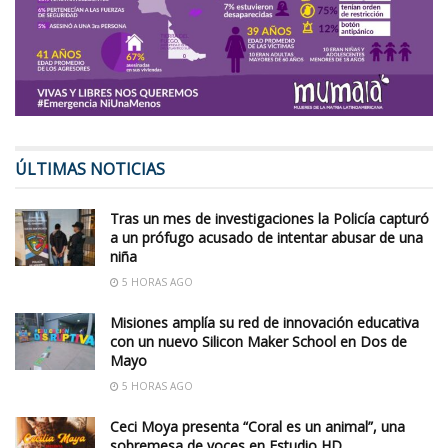
ÚLTIMAS NOTICIAS
Tras un mes de investigaciones la Policía capturó
a un prófugo acusado de intentar abusar de una
niña
5 HORAS AGO
Misiones amplía su red de innovación educativa
con un nuevo Silicon Maker School en Dos de
Mayo
5 HORAS AGO
Ceci Moya presenta “Coral es un animal”, una
sobremesa de voces en Estudio HD