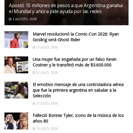
Apostó 15 millones de pesos a que Argentina ganaba
el Mundial y ahora pide ayuda por las redes
3 AGOSTO, 2026
Marvel revolucionó la Comic-Con 2026: Ryan
Gosling será Ghost Rider
27 JULIO, 2026
Una mujer fue engañada por un falso Kevin
Costner y le transfirió más de $3.600.000
22 JULIO, 2026
El emotivo mensaje de una controladora aérea
que fue la primera argentina en saludar a la
Selección
21 JULIO, 2026
Falleció Bonnie Tyler, icono de la música de los
años 80
13 JULIO, 2026