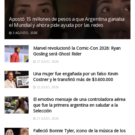
Apostó 15 millones de pesos a que Argentina ganaba
el Mundial y ahora pide ayuda por las redes
3 AGOSTO, 2026
Marvel revolucionó la Comic-Con 2026: Ryan
Gosling será Ghost Rider
27 JULIO, 2026
Una mujer fue engañada por un falso Kevin
Costner y le transfirió más de $3.600.000
22 JULIO, 2026
El emotivo mensaje de una controladora aérea
que fue la primera argentina en saludar a la
Selección
21 JULIO, 2026
Falleció Bonnie Tyler, icono de la música de los