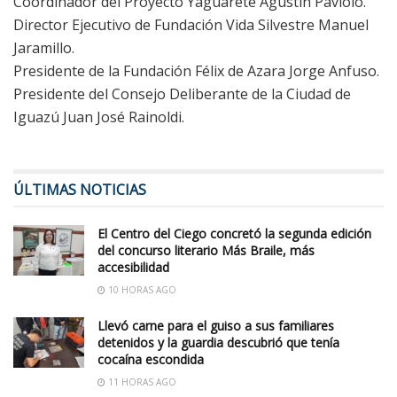
Coordinador del Proyecto Yaguareté Agustín Paviolo.
Director Ejecutivo de Fundación Vida Silvestre Manuel
Jaramillo.
Presidente de la Fundación Félix de Azara Jorge Anfuso.
Presidente del Consejo Deliberante de la Ciudad de
Iguazú Juan José Rainoldi.
ÚLTIMAS NOTICIAS
El Centro del Ciego concretó la segunda edición
del concurso literario Más Braile, más
accesibilidad
10 HORAS AGO
Llevó carne para el guiso a sus familiares
detenidos y la guardia descubrió que tenía
cocaína escondida
11 HORAS AGO