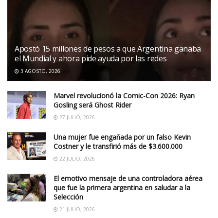
Apostó 15 millones de pesos a que Argentina ganaba
el Mundial y ahora pide ayuda por las redes
3 AGOSTO, 2026
Marvel revolucionó la Comic-Con 2026: Ryan
Gosling será Ghost Rider
27 JULIO, 2026
Una mujer fue engañada por un falso Kevin
Costner y le transfirió más de $3.600.000
22 JULIO, 2026
El emotivo mensaje de una controladora aérea
que fue la primera argentina en saludar a la
Selección
21 JULIO, 2026