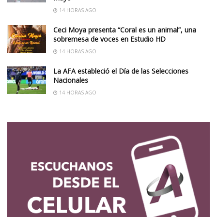
14 HORAS AGO
Ceci Moya presenta “Coral es un animal”, una
sobremesa de voces en Estudio HD
14 HORAS AGO
La AFA estableció el Día de las Selecciones
Nacionales
14 HORAS AGO