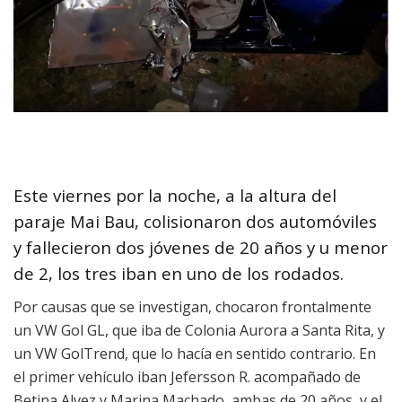
Este viernes por la noche, a la altura del
paraje Mai Bau, colisionaron dos automóviles
y fallecieron dos jóvenes de 20 años y u menor
de 2, los tres iban en uno de los rodados.
Por causas que se investigan, chocaron frontalmente
un VW Gol GL, que iba de Colonia Aurora a Santa Rita, y
un VW GolTrend, que lo hacía en sentido contrario. En
el primer vehículo iban Jefersson R. acompañado de
Betina Alvez y Marina Machado, ambas de 20 años, y el