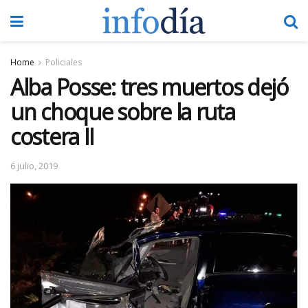
Home
Policiales
Alba Posse: tres muertos dejó
un choque sobre la ruta
costera II
6 julio, 2019