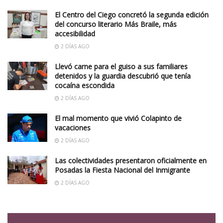
El Centro del Ciego concretó la segunda edición
del concurso literario Más Braile, más
accesibilidad
2 DÍAS AGO
Llevó carne para el guiso a sus familiares
detenidos y la guardia descubrió que tenía
cocaína escondida
2 DÍAS AGO
El mal momento que vivió Colapinto de
vacaciones
2 DÍAS AGO
Las colectividades presentaron oficialmente en
Posadas la Fiesta Nacional del Inmigrante
2 DÍAS AGO