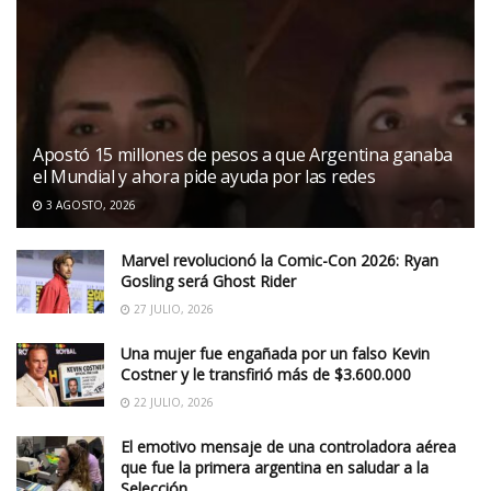
Apostó 15 millones de pesos a que Argentina ganaba
el Mundial y ahora pide ayuda por las redes
3 AGOSTO, 2026
Marvel revolucionó la Comic-Con 2026: Ryan
Gosling será Ghost Rider
27 JULIO, 2026
Una mujer fue engañada por un falso Kevin
Costner y le transfirió más de $3.600.000
22 JULIO, 2026
El emotivo mensaje de una controladora aérea
que fue la primera argentina en saludar a la
Selección