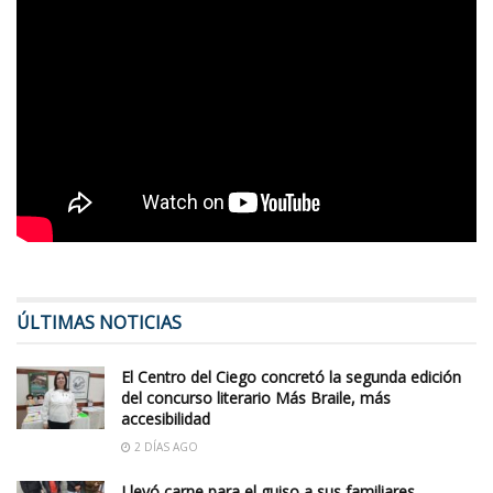
ÚLTIMAS NOTICIAS
El Centro del Ciego concretó la segunda edición
del concurso literario Más Braile, más
accesibilidad
2 DÍAS AGO
Llevó carne para el guiso a sus familiares