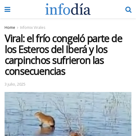
Home
Infomix Virales
Viral: el frío congeló parte de
los Esteros del Iberá y los
carpinchos sufrieron las
consecuencias
3 julio, 2025