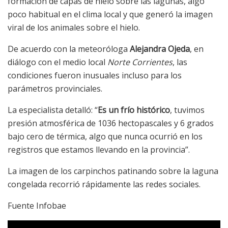
formación de capas de hielo sobre las lagunas, algo
poco habitual en el clima local y que generó la imagen
viral de los animales sobre el hielo.
De acuerdo con la meteoróloga
Alejandra Ojeda
, en
diálogo con el medio local
Norte Corrientes
, las
condiciones fueron inusuales incluso para los
parámetros provinciales.
La especialista detalló: “
Es un frío histórico
, tuvimos
presión atmosférica de 1036 hectopascales y 6 grados
bajo cero de térmica, algo que nunca ocurrió en los
registros que estamos llevando en la provincia”.
La imagen de los carpinchos patinando sobre la laguna
congelada recorrió rápidamente las redes sociales.
Fuente Infobae